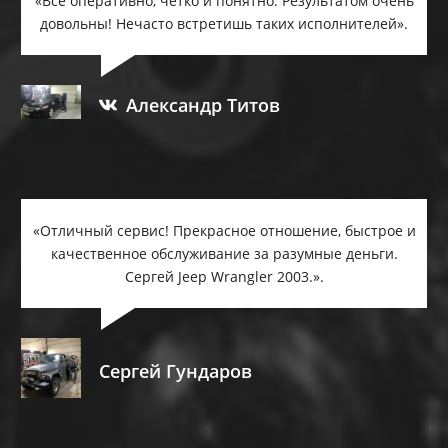
«Все оперативно, четко и понятно. Результатом очень
довольны! Нечасто встретишь таких исполнителей».
Александр Титов
«Отличный сервис! Прекрасное отношение, быстрое и
качественное обслуживание за разумные деньги.
Сергей Jеер Wrаnglеr 2003.».
Сергей Гундаров