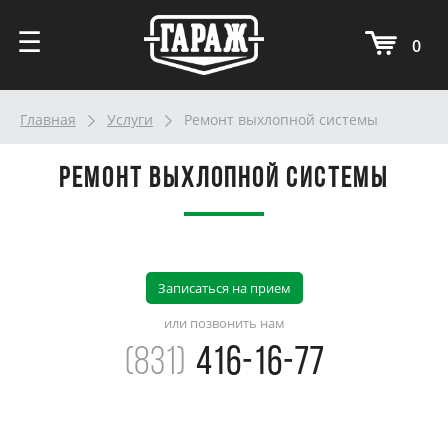
☰
Главная
Услуги
Ремонт выхлопной системы
ПОДПИШИТЕСЬ НА НАС
Ремонт выхлопной системы
Записаться на прием
или позвонить нам
(831)
416-16-77